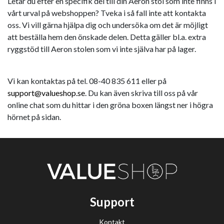
Letar du efter en specifik del till din Aeron stol som inte finns i
vårt urval på webshoppen? Tveka i så fall inte att kontakta
oss. Vi vill gärna hjälpa dig och undersöka om det är möjligt
att beställa hem den önskade delen. Detta gäller bl.a. extra
ryggstöd till Aeron stolen som vi inte själva har på lager.
Vi kan kontaktas på tel. 08-40 835 611 eller på
support@valueshop.se
. Du kan även skriva till oss på vår
online chat som du hittar i den gröna boxen längst ner i högra
hörnet på sidan.
Support
Kontakt