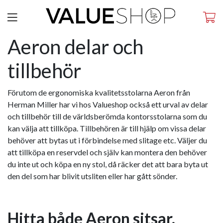
Aeron delar och
tillbehör
Förutom de ergonomiska kvalitetsstolarna Aeron från
Herman Miller har vi hos Valueshop också ett urval av delar
och tillbehör till de världsberömda kontorsstolarna som du
kan välja att tillköpa. Tillbehören är till hjälp om vissa delar
behöver att bytas ut i förbindelse med slitage etc. Väljer du
att tillköpa en reservdel och själv kan montera den behöver
du inte ut och köpa en ny stol, då räcker det att bara byta ut
den del som har blivit utsliten eller har gått sönder.
Hitta både Aeron sitsar,