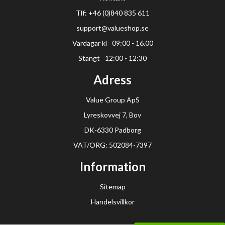
Tlf: +46 (0)840 835 611
support@valueshop.se
Vardagar kl
09:00 - 16.00
Stängt
12:00 - 12:30
Adress
Value Group ApS
Lyreskovvej 7, Bov
DK-6330 Padborg
VAT/ORG: 502084-7397
Information
Sitemap
Handelsvillkor