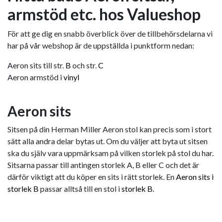
armstöd etc. hos Valueshop
För att ge dig en snabb överblick över de tillbehörsdelarna vi
har på vår webshop är de uppställda i punktform nedan:
Aeron sits till str.
B
och str.
C
Aeron armstöd i
vinyl
Aeron sits
Sitsen på din Herman Miller Aeron stol kan precis som i stort
sätt alla andra delar bytas ut. Om du väljer att byta ut sitsen
ska du själv vara uppmärksam på vilken storlek på stol du har.
Sitsarna passar till antingen storlek A, B eller C och det är
därför viktigt att du köper en sits i rätt storlek. En
Aeron sits i
storlek B
passar alltså till en stol i
storlek B
.