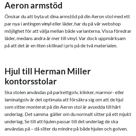
Aeron armstöd
Önskar du att byta ut dina armstöd på din Aeron stol med ett
par nya i antingen
vinyl
eller läder, har du på vår webshop
möjlighet för att välja mellan både varianterna. Vissa föredrar
läder, medans andra är mer till vinyl. Var dock uppmärksam
på att det är en liten skillnad i pris på de två materialen.
Hjul till Herman Miller
kontorsstolar
Ska stolen användas på parkettgolv, klinker, marmor- eller
laminatgolv är det optimala att försäkra sig om att de hjul
som sitter monterat på din Aeron stol är avsedda till hårt
underlag. Det samma gäller om du normalt sitter på ett mjukt
underlag. Se till att hjulen passar till det underlag de ska
användas på – då sliter du mindre på både hjulen och golven.