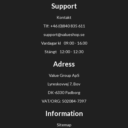
Support
Kontakt
Tlf: +46 (0)840 835 611
support@valueshop.se
Vardagar kl
09:00 - 16.00
Stängt
12:00 - 12:30
Adress
Value Group ApS
Lyreskovvej 7, Bov
DK-6330 Padborg
VAT/ORG: 502084-7397
Information
Sitemap